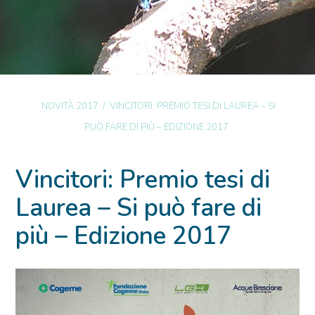
NOVITÀ 2017
/
VINCITORI: PREMIO TESI DI LAUREA – SI
PUÒ FARE DI PIÙ – EDIZIONE 2017
Vincitori: Premio tesi di
Laurea – Si può fare di
più – Edizione 2017