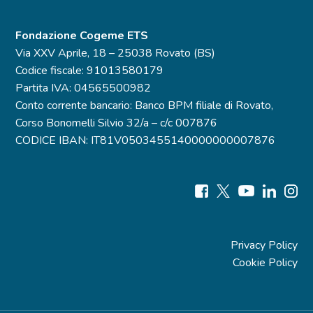
Fondazione Cogeme ETS
Via XXV Aprile, 18 – 25038 Rovato (BS)
Codice fiscale: 91013580179
Partita IVA: 04565500982
Conto corrente bancario: Banco BPM filiale di Rovato,
Corso Bonomelli Silvio 32/a – c/c 007876
CODICE IBAN: IT81V0503455140000000007876
Privacy Policy
Cookie Policy