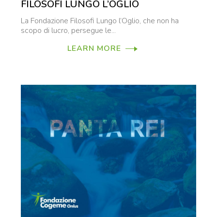
FILOSOFI LUNGO L’OGLIO
La Fondazione Filosofi Lungo l’Oglio, che non ha
scopo di lucro, persegue le...
LEARN MORE