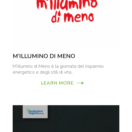
M’ILLUMINO DI MENO
M’illumino di Meno è la giornata del risparmio
energetico e degli stili di vita...
LEARN MORE