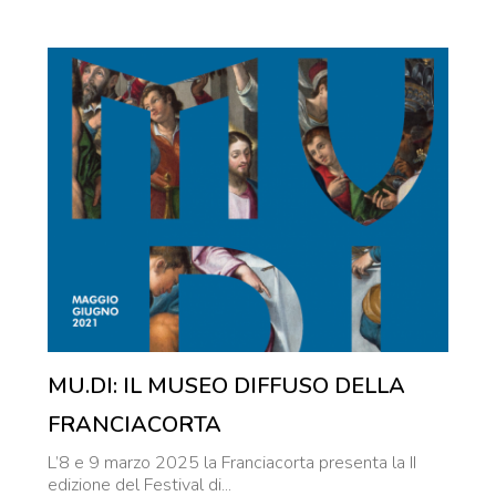
MU.DI: IL MUSEO DIFFUSO DELLA
FRANCIACORTA
L’8 e 9 marzo 2025 la Franciacorta presenta la II
edizione del Festival di...