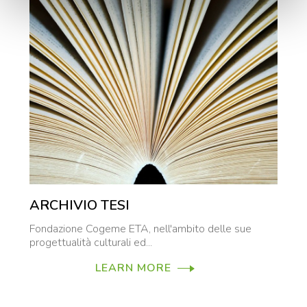
ARCHIVIO TESI
Fondazione Cogeme ETA, nell'ambito delle sue
progettualità culturali ed...
LEARN MORE