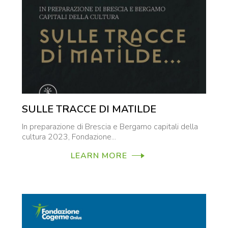
SULLE TRACCE DI MATILDE
In preparazione di Brescia e Bergamo capitali della
cultura 2023, Fondazione...
LEARN MORE