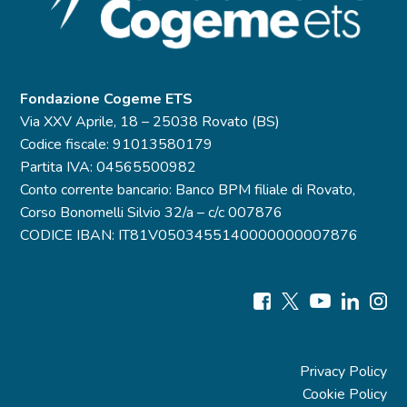
Fondazione Cogeme ETS
Via XXV Aprile, 18 – 25038 Rovato (BS)
Codice fiscale: 91013580179
Partita IVA: 04565500982
Conto corrente bancario: Banco BPM filiale di Rovato,
Corso Bonomelli Silvio 32/a – c/c 007876
CODICE IBAN: IT81V0503455140000000007876
Privacy Policy
Cookie Policy