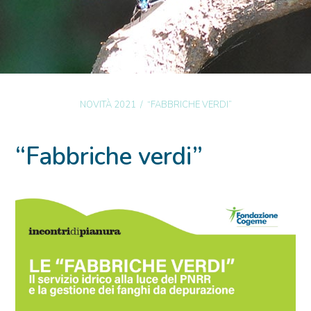
NOVITÀ 2021
/
“FABBRICHE VERDI”
“Fabbriche verdi”