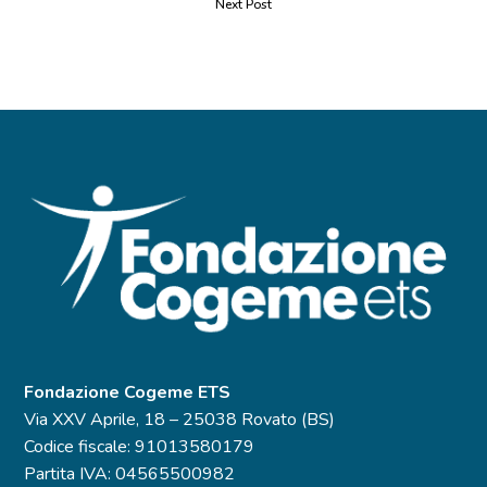
Next Post
Fondazione Cogeme ETS
Via XXV Aprile, 18 – 25038 Rovato (BS)
Codice fiscale: 91013580179
Partita IVA: 04565500982