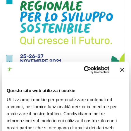
Questo sito web utilizza i cookie
Utilizziamo i cookie per personalizzare contenuti ed
annunci, per fornire funzionalità dei social media e per
16 NOVEMBRE 2021
analizzare il nostro traffico. Condividiamo inoltre
informazioni sul modo in cui utilizza il nostro sito con i
Dal 25 al 27 novembre 2021 si svolgerà la
nostri partner che si occupano di analisi dei dati web,
seconda edizione del
Forum regionale per lo