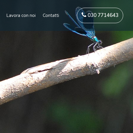
030 7714643
Lavora con noi
Contatti