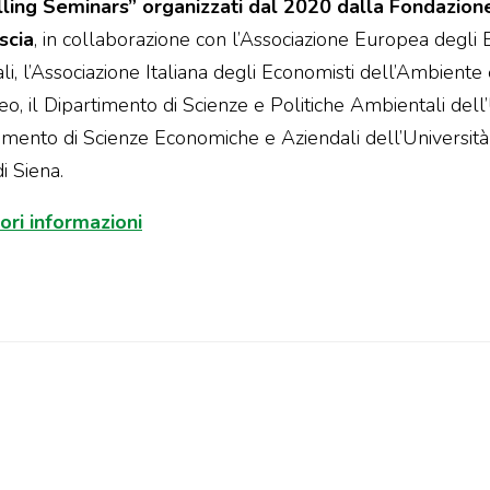
ing Seminars” organizzati dal 2020 dalla Fondazione E
scia
, in collaborazione con l’Associazione Europea degli
li, l’Associazione Italiana degli Economisti dell’Ambiente e
o, il Dipartimento di Scienze e Politiche Ambientali dell’U
imento di Scienze Economiche e Aziendali dell’Università 
i Siena.
ori informazioni