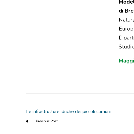
Modell
di Bre
Natura
Europe
Dipart
Studi d
Maggi
Le infrastrutture idriche dei piccoli comuni
Previous Post