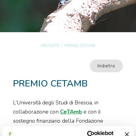
PROGETTI
/
PREMIO CETAMB
Indietro
PREMIO CETAMB
L’Università degli Studi di Brescia, in
collaborazione con
CeTAmb
e con il
sostegno finanziario della Fondazione
Cogeme ETS, Fondazione Museke,