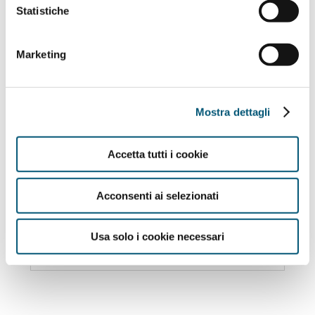
Statistiche
Marketing
Archivio Premio tesi di laurea e dottorato
CeTAmb:
Mostra dettagli
2024
Accetta tutti i cookie
2023
Acconsenti ai selezionati
2022
Usa solo i cookie necessari
2021