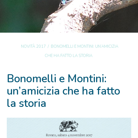
NOVITÀ 2017
/
BONOMELLI E MONTINI: UN’AMICIZIA
CHE HA FATTO LA STORIA
Bonomelli e Montini:
un’amicizia che ha fatto
la storia