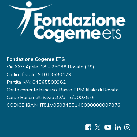
Fondazione Cogeme ETS
Via XXV Aprile, 18 – 25038 Rovato (BS)
Codice fiscale: 91013580179
Partita IVA: 04565500982
Conto corrente bancario: Banco BPM filiale di Rovato,
Corso Bonomelli Silvio 32/a – c/c 007876
CODICE IBAN: IT81V0503455140000000007876