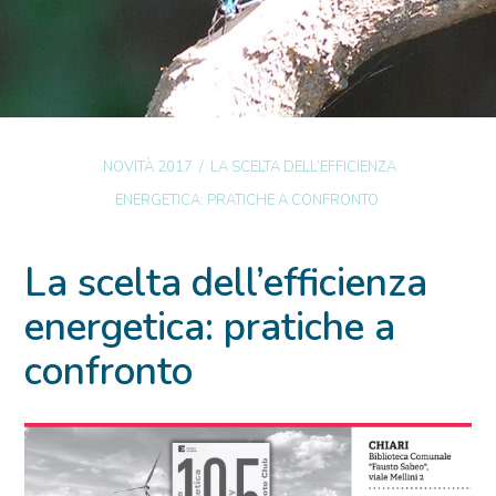
NOVITÀ 2017
/
LA SCELTA DELL’EFFICIENZA
ENERGETICA: PRATICHE A CONFRONTO
La scelta dell’efficienza
energetica: pratiche a
confronto