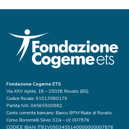
Fondazione Cogeme ETS
Via XXV Aprile, 18 – 25038 Rovato (BS)
Codice fiscale: 91013580179
Partita IVA: 04565500982
Conto corrente bancario: Banco BPM filiale di Rovato,
Corso Bonomelli Silvio 32/a – c/c 007876
CODICE IBAN: IT81V0503455140000000007876