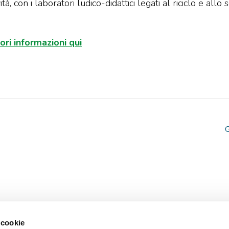
ità, con i laboratori ludico-didattici legati al riciclo e allo
ri informazioni qui
G
 cookie