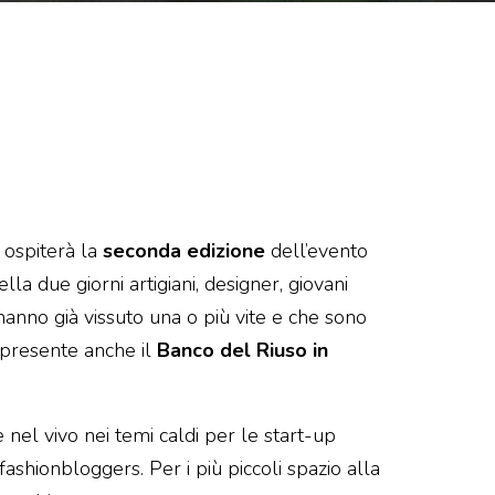
ospiterà la
seconda edizione
dell’evento
ella due giorni artigiani, designer, giovani
 hanno già vissuto una o più vite e che sono
à, presente anche il
Banco del Riuso in
nel vivo nei temi caldi per le start-up
ashionbloggers. Per i più piccoli spazio alla