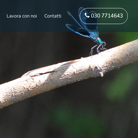
030 7714643
Lavora con noi
Contatti