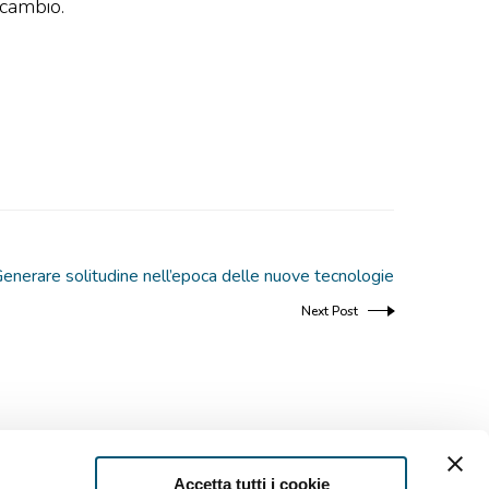
 scambio.
enerare solitudine nell’epoca delle nuove tecnologie
Next Post
Accetta tutti i cookie