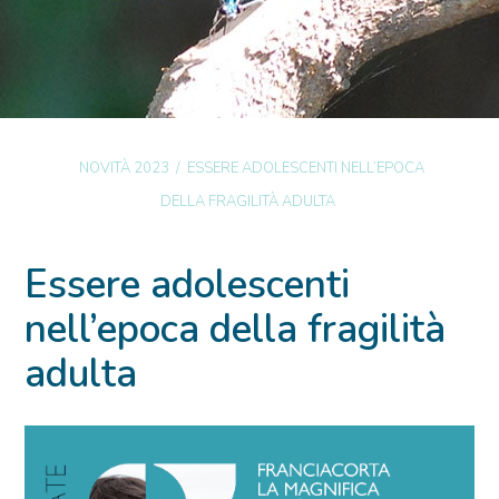
NOVITÀ 2023
/
ESSERE ADOLESCENTI NELL’EPOCA
DELLA FRAGILITÀ ADULTA
Essere adolescenti
nell’epoca della fragilità
adulta