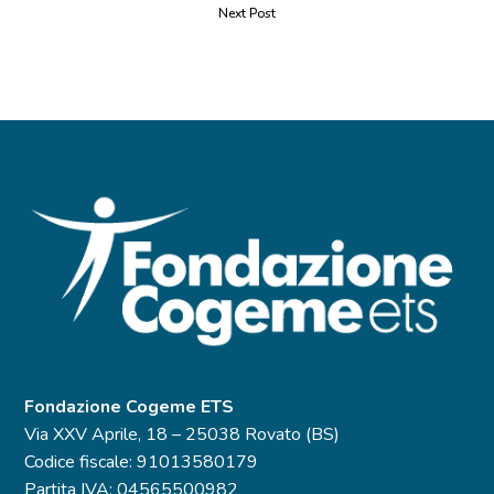
Next Post
Fondazione Cogeme ETS
Via XXV Aprile, 18 – 25038 Rovato (BS)
Codice fiscale: 91013580179
Partita IVA: 04565500982