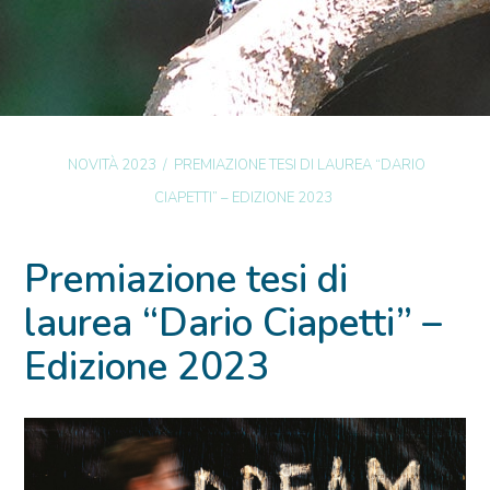
NOVITÀ 2023
/
PREMIAZIONE TESI DI LAUREA “DARIO
CIAPETTI” – EDIZIONE 2023
Premiazione tesi di
laurea “Dario Ciapetti” –
Edizione 2023